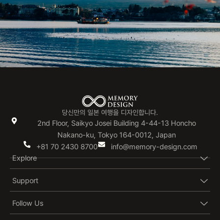
당신만의 일본 여행을 디자인합니다.
2nd Floor, Saikyo Josei Building 4-44-13 Honcho
Nakano-ku, Tokyo 164-0012, Japan
+81 70 2430 8700
info@memory-design.com
Explore
Support
Follow Us