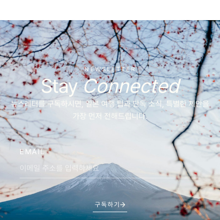
NEWSLETTER
Stay
Connected
뉴스레터를 구독하시면, 일본 여행 팁과 단독 소식, 특별한 제안을
가장 먼저 전해드립니다.
EMAIL
구독하기