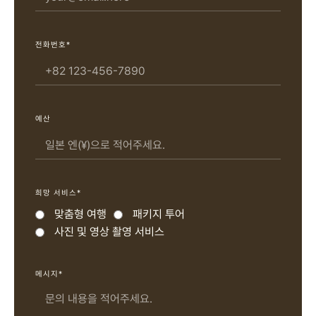
전화번호*
예산
희망 서비스*
맞춤형 여행
패키지 투어
사진 및 영상 촬영 서비스
메시지*