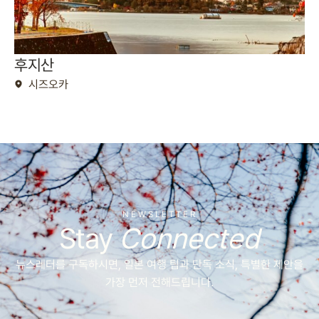
후지산
시즈오카
NEWSLETTER
Stay
Connected
뉴스레터를 구독하시면, 일본 여행 팁과 단독 소식, 특별한 제안을
가장 먼저 전해드립니다.