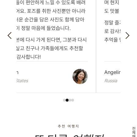
히 아이들이 편안하게 느낄 수 있도록 배려
며 현지 분들과도
해 주셨어요. 포즈를 취한 사진뿐만 아니라
도 맛볼 수 있었
자연스러운 순간을 담은 사진도 함께 담아
정말 즐거운 시간
주신 점이 정말 마음에 들었습니다.
로 감사드립니다
만약 일본에 다시 가게 된다면, 그분과 다시
추억을 만들 수
일하고 싶고 친구나 가족들에게도 추천할
거예요! 감사합니다!
Carolyn
Angelina
United States
Russia
추천 여행지
전
체
패