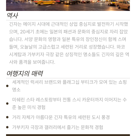
역사
긴자는 메이지 시대에 근대적인 상업 중심지로 발전하기 시작했
으며, 20세기 초에는 일본의 패션과 문화의 중심지로 자리 잡았
습니다. 서양 문화의 영향과 일본 특유의 장인정신이 함께 스며
들며, 오늘날의 고급스럽고 세련된 거리로 성장했습니다. 와코
시계탑과 가부키자 극장 같은 상징적인 명소들도 긴자의 깊은 역
사와 품격을 보여줍니다.
여행지의 매력
세계적인 럭셔리 브랜드와 플래그십 부티크가 모여 있는 쇼핑
명소
미쉐린 스타 레스토랑부터 전통 스시 카운터까지 이어지는 수
준 높은 미식 경험
거리 자체가 아름다운 긴자 특유의 세련된 도시 풍경
가부키자 극장과 갤러리에서 즐기는 문화적 경험