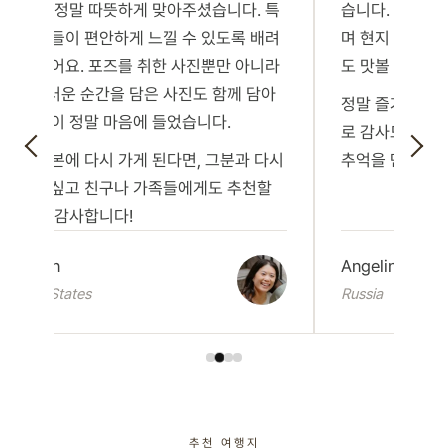
났을 때 정말 따뜻하게 맞아주셨습니다. 특
습니다. 축제 
히 아이들이 편안하게 느낄 수 있도록 배려
며 현지 분들과도
해 주셨어요. 포즈를 취한 사진뿐만 아니라
도 맛볼 수 있었
자연스러운 순간을 담은 사진도 함께 담아
정말 즐거운 시간
주신 점이 정말 마음에 들었습니다.
로 감사드립니다
만약 일본에 다시 가게 된다면, 그분과 다시
추억을 만들 수
일하고 싶고 친구나 가족들에게도 추천할
거예요! 감사합니다!
Carolyn
Angelina
United States
Russia
추천 여행지