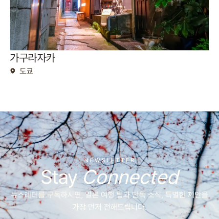
가구라자카
도쿄
NEWSLETTER
Stay
Connected
뉴스레터를 구독하시면, 일본 여행 팁과 단독 소식, 특별한 제안을
가장 먼저 전해드립니다.