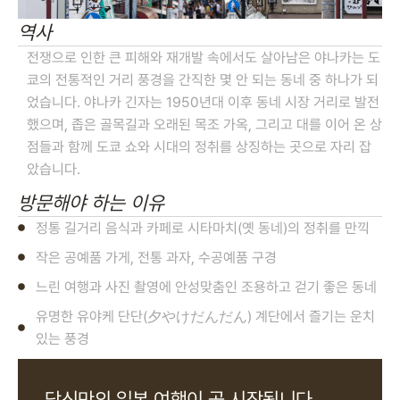
역사
전쟁으로 인한 큰 피해와 재개발 속에서도 살아남은 야나카는 도
쿄의 전통적인 거리 풍경을 간직한 몇 안 되는 동네 중 하나가 되
었습니다. 야나카 긴자는 1950년대 이후 동네 시장 거리로 발전
했으며, 좁은 골목길과 오래된 목조 가옥, 그리고 대를 이어 온 상
점들과 함께 도쿄 쇼와 시대의 정취를 상징하는 곳으로 자리 잡
았습니다.
방문해야 하는 이유
정통 길거리 음식과 카페로 시타마치(옛 동네)의 정취를 만끽
작은 공예품 가게, 전통 과자, 수공예품 구경
느린 여행과 사진 촬영에 안성맞춤인 조용하고 걷기 좋은 동네
유명한 유야케 단단(夕やけだんだん) 계단에서 즐기는 운치
있는 풍경
당신만의 일본 여행이 곧 시작됩니다.