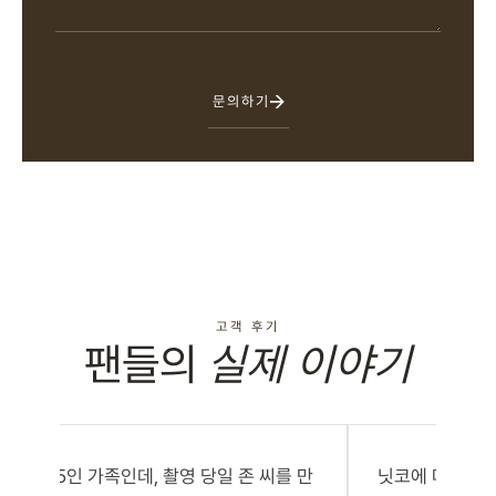
문의하기
고객 후기
팬들의
실제 이야기
저희는 5인 가족인데, 촬영 당일 존 씨를 만
닛코에 머무는 