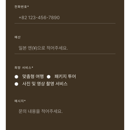
전화번호*
예산
희망 서비스*
맞춤형 여행
패키지 투어
사진 및 영상 촬영 서비스
메시지*