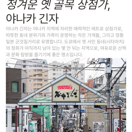
정겨운 옛 골목 상점가
,
야나카 긴자
야나카 긴자는 야나카 지역에 자리한 매력적인 레트로 상점가로,
따뜻한 동네 분위기와 가족이 운영하는 작은 가게들, 그리고 정통
일본 군것질거리로 유명합니다. 도쿄에서 옛 서민 동네(시타마치)
의 정취가 아직까지 남아 있는 몇 안 되는 지역으로, 여유로운 산책
과 문화 탐방을 즐기기에 좋은 명소입니다.