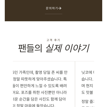
문의하기
고객 후기
팬들의
실제 이야기
저희는 5인 가족인데, 촬영 당일 존 씨를 만
닛코에 머무는 
났을 때 정말 따뜻하게 맞아주셨습니다. 특
습니다. 축제 
히 아이들이 편안하게 느낄 수 있도록 배려
며 현지 분들과도
해 주셨어요. 포즈를 취한 사진뿐만 아니라
도 맛볼 수 있었
자연스러운 순간을 담은 사진도 함께 담아
정말 즐거운 시간
주신 점이 정말 마음에 들었습니다.