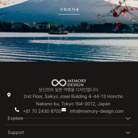
구독하기
당신만의 일본 여행을 디자인합니다.
2nd Floor, Saikyo Josei Building 4-44-13 Honcho
Nakano-ku, Tokyo 164-0012, Japan
+81 70 2430 8700
info@memory-design.com
Explore
Support