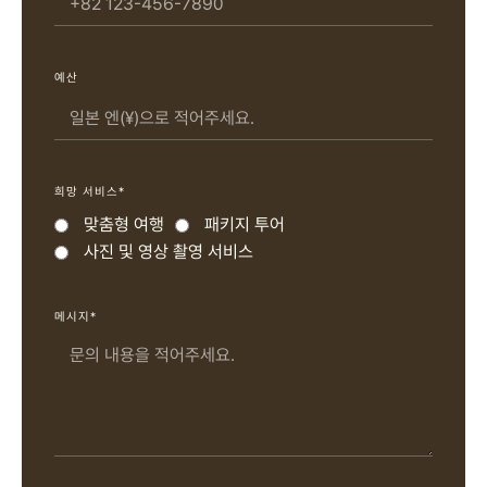
예산
희망 서비스*
맞춤형 여행
패키지 투어
사진 및 영상 촬영 서비스
메시지*