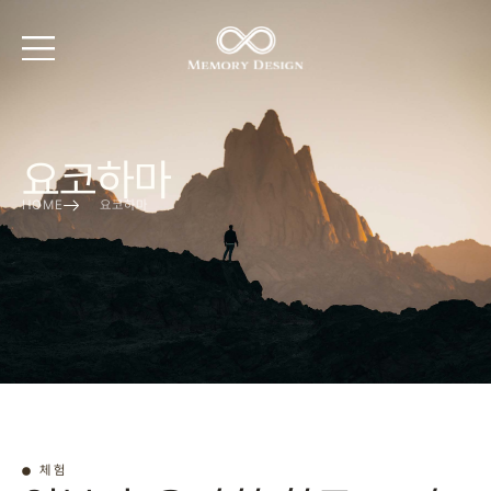
요코하마
HOME
요코하마
체험