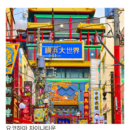
요코하마 차이나타운