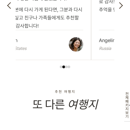
로 감사드립니다
만약 일본에 다시 가게 된다면, 그분과 다시
추억을 만들 수
일하고 싶고 친구나 가족들에게도 추천할
거예요! 감사합니다!
Carolyn
Angelina
United States
Russia
추천 여행지
전
체
또 다른
여행지
패
키
지
보
기