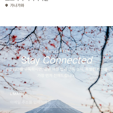
가나가와
NEWSLETTER
Stay
Connected
뉴스레터를 구독하시면, 일본 여행 팁과 단독 소식, 특별한 제안을
가장 먼저 전해드립니다.
EMAIL