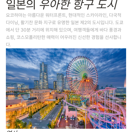
일본의
우아한 항구 도시
요코하마는 아름다운 워터프론트, 현대적인 스카이라인, 다국적
다이닝, 활기찬 문화 지구로 유명한 일본 제2의 도시입니다. 도쿄
에서 단 30분 거리에 위치해 있으며, 여행객들에게 바다 풍경과
쇼핑, 코스모폴리탄한 매력이 어우러진 신선한 경험을 선사합니
다.