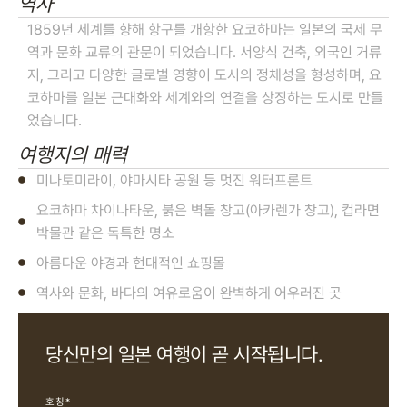
역사
1859년 세계를 향해 항구를 개항한 요코하마는 일본의 국제 무
역과 문화 교류의 관문이 되었습니다. 서양식 건축, 외국인 거류
지, 그리고 다양한 글로벌 영향이 도시의 정체성을 형성하며, 요
코하마를 일본 근대화와 세계와의 연결을 상징하는 도시로 만들
었습니다.
여행지의 매력
미나토미라이, 야마시타 공원 등 멋진 워터프론트
요코하마 차이나타운, 붉은 벽돌 창고(아카렌가 창고), 컵라면
박물관 같은 독특한 명소
아름다운 야경과 현대적인 쇼핑몰
역사와 문화, 바다의 여유로움이 완벽하게 어우러진 곳
당신만의 일본 여행이 곧 시작됩니다.
호칭*