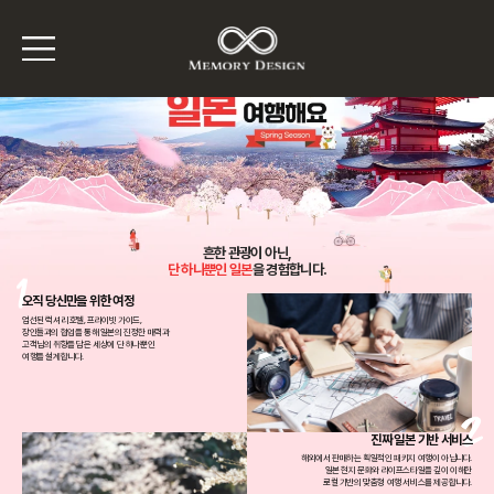
흔한 관광이 아닌,
단 하나뿐인 일본
을 경험합니다.
오직 당신만을 위한 여정
엄선된 럭셔리 호텔, 프라이빗 가이드,
장인들과의 협업을 통해 일본의 진정한 매력과
고객님의 취향을 담은 세상에 단 하나뿐인
여행을 설계합니다.​
진짜 일본 기반 서비스
해외에서 판매하는 획일적인 패키지 여행이 아닙니다.
일본 현지 문화와 라이프스타일을 깊이 이해한
로컬 기반의 맞춤형 여행 서비스를 제공합니다.