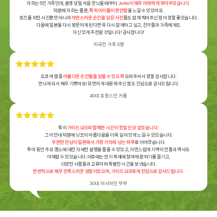
저희는 5인 가족인데, 촬영 당일 처음 만났을 때부터
John이 매우 따뜻하게 맞아주었습니다.
덕분에 저희는 물론,
특히 아이들이 편안함
을 느낄 수 있었어요.
포즈를 취한 사진뿐만 아니라
자연스러운 순간을 담은 사진
들도 함께 찍어주신 점이 정말 좋았습니다.
다음에 일본을 다시 방문하게 된다면 꼭 다시 함께하고 싶고, 친구들과 가족에게도
자신 있게 추천할 것입니다! 감사합니다!
미국인 가족 5명
도쿄 여행 중
아름다운 순간들을 담을 수 있도록
도와주셔서 정말 감사합니다.
만나게 되서 매우 기뻤어요! 유연하게 대응해 주신 점도 진심으로 감사드립니다.
40대 프랑스인 커플
특히
가이드 LEE와 함께한 시간이 정말 인상 깊었습니다.
그의 안내 덕분에 닛코의 아름다움을 더욱 깊이 있게 느낄 수 있었습니다.
우연한 만남이 일본에서 가장 기억에 남는 하루
로 이어졌습니다.
투어 동안 주요 명소에 대한 자세한 설명을 들을 수 있었고, 자연스럽게 지역의 전통과 역사도
이해할 수 있었습니다. 이후에는 현지 축제에 참여해 분위기를 즐기고,
다양한 사람들과 교류하며 특별한 시간을 보냈습니다.
전반적으로 매우 만족스러운 경험이었으며, 가이드 LEE에게 진심으로 감사드립니다.
30대 러시아인 부부