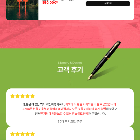
850,000
원
상품보기
일본을 여행한 멕시코인 여행자로서,
이보다 더 좋은 가이드를 바랄 수 없었습니다.
John은 전철 이용부터 절에서의 예절까지 모든 것을 이해하기 쉽게 설명
해 주었고,
진짜
현지의 매력을 느낄 수 있는 장소들로 안내
해 주었습니다.
30대 멕시코인 부부