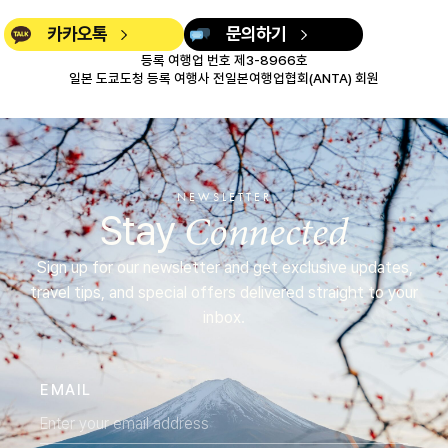
카카오톡
문의하기
등록 여행업 번호 제3-8966호
일본 도쿄도청 등록 여행사 전일본여행업협회(ANTA) 회원
NEWSLETTER
Connected
Stay
Sign up for our newsletter and get exclusive updates,
travel tips, and special offers delivered straight to your
inbox.
EMAIL