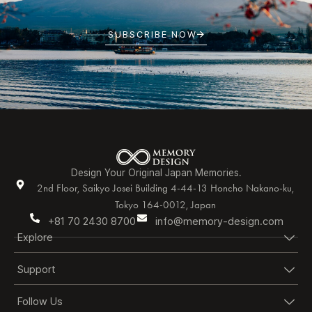
SUBSCRIBE NOW
Design Your Original Japan Memories.
2nd Floor, Saikyo Josei Building 4-44-13 Honcho Nakano-ku,
Tokyo 164-0012, Japan
+81 70 2430 8700
info@memory-design.com
Explore
Support
Follow Us