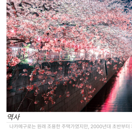
역사
나카메구로는 원래 조용한 주택가였지만, 2000년대 초반부터 