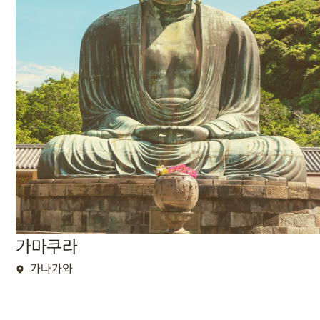
가마쿠라
가나가와