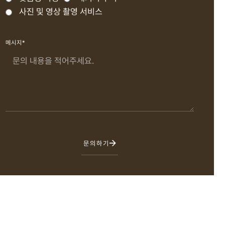
사진 및 영상 촬영 서비스
메시지*
문의하기