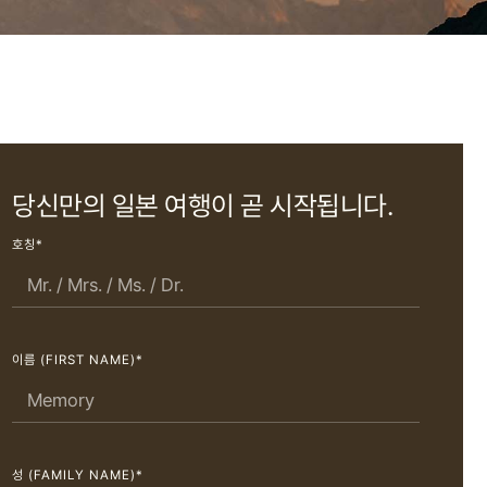
당신만의 일본 여행이 곧 시작됩니다.
호칭*
이름 (FIRST NAME)*
성 (FAMILY NAME)*