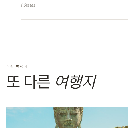
United States
추천 여행지
또 다른
여행지