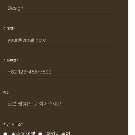
이메일*
전화번호*
예산
희망 서비스*
맞춤형 여행
패키지 투어