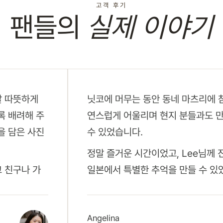
고객 후기
팬들의
실제 이야기
말 따뜻하게
닛코에 머무는 동안 동네 마츠리에 
록 배려해 주
연스럽게 어울리며 현지 분들과도 만
을 담은 사진
수 있었습니다.
정말 즐거운 시간이었고, Lee님께
고 친구나 가
일본에서 특별한 추억을 만들 수 있
Angelina