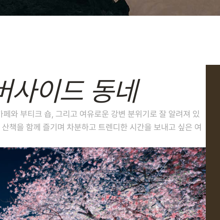
버사이드 동네
페와 부티크 숍, 그리고 여유로운 강변 분위기로 잘 알려져 있
 산책을 함께 즐기며 차분하고 트렌디한 시간을 보내고 싶은 여