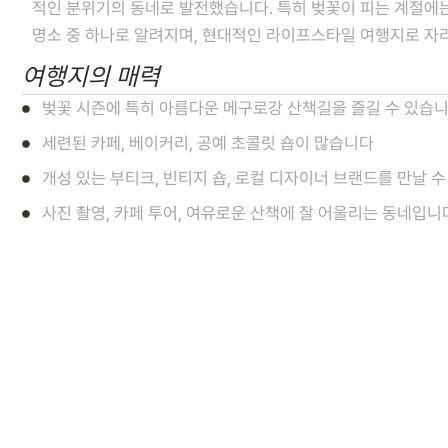
적인 분위기의 동네로 발전했습니다. 특히 벚꽃이 피는 계절에
명소 중 하나로 알려지며, 현대적인 라이프스타일 여행지로 자
여행지의 매력
벚꽃 시즌에 특히 아름다운 메구로강 산책길을 즐길 수 있습
세련된 카페, 베이커리, 공예 초콜릿 숍이 많습니다
개성 있는 부티크, 빈티지 숍, 로컬 디자이너 브랜드를 만날 
사진 촬영, 카페 투어, 여유로운 산책에 잘 어울리는 동네입니