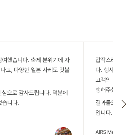
참여했습니다. 축제 분위기에 자
갑작스러운 일정
나고, 다양한 일본 사케도 맛볼
다. 행사 촬영 
고객의 입장까지
행해주셨습니다.
 진심으로 감사드립니다. 덕분에
었습니다.
결과물도 매우 만
입니다.
AIRS Medical