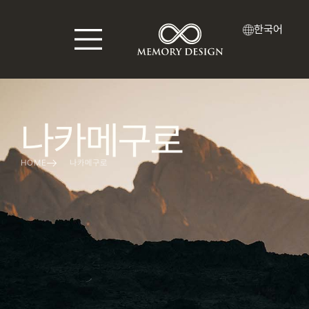
한국어
나카메구로
HOME
나카메구로