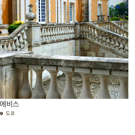
에비스
도쿄