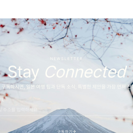
NEWSLETTER
Stay
Connected
구독하시면, 일본 여행 팁과 단독 소식, 특별한 제안을 가장 먼저 
IL
구독하기