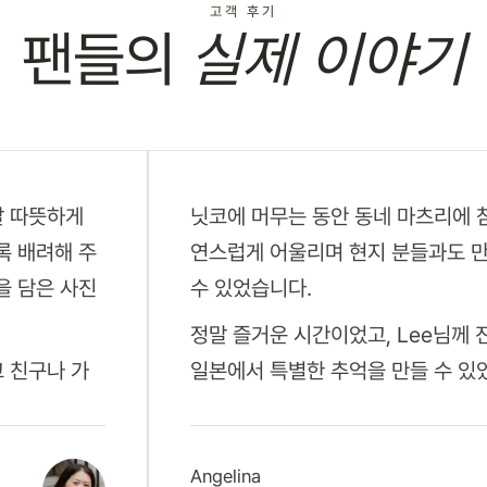
고객 후기
팬들의
실제 이야기
말 따뜻하게
닛코에 머무는 동안 동네 마츠리에 
록 배려해 주
연스럽게 어울리며 현지 분들과도 만
을 담은 사진
수 있었습니다.
정말 즐거운 시간이었고, Lee님께
고 친구나 가
일본에서 특별한 추억을 만들 수 있
Angelina