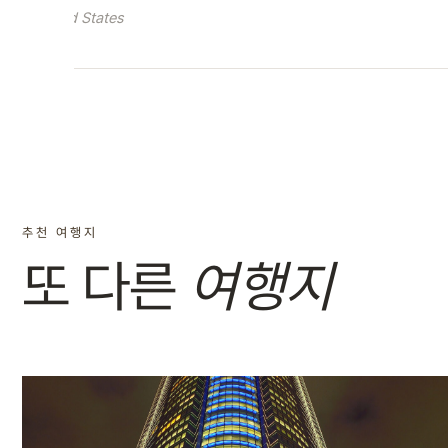
United States
추천 여행지
또 다른
여행지