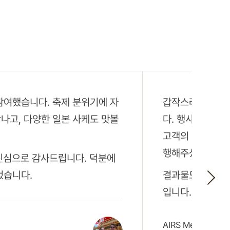
참여했습니다. 축제 분위기에 자
갑작스러운 일정
나고, 다양한 일본 사케도 맛볼
다. 행사 촬영 
고객의 입장까지
행해주셨습니다.
 진심으로 감사드립니다. 덕분에
었습니다.
결과물도 매우 만
입니다.
AIRS Medical