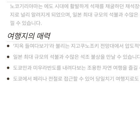
노코기리야마는 에도 시대에 활발하게 석재를 채굴하던 채석장이었
지로 널리 알려지게 되었으며, 일본 최대 규모의 석불과 수많은
낄 수 있습니다.
여행지의 매력
‘지옥 들여다보기’라 불리는 지고쿠노조키 전망대에서 압도적
일본 최대 규모의 석불과 수많은 석조 불상을 만날 수 있습니
도쿄만과 미우라반도를 내려다보는 조용한 자연 여행을 즐길 
도쿄에서 페리나 전철로 접근할 수 있어 당일치기 여행지로도