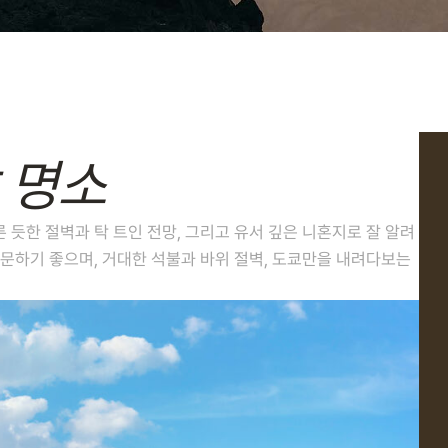
 명소
듯한 절벽과 탁 트인 전망, 그리고 유서 깊은 니혼지로 잘 알려
문하기 좋으며, 거대한 석불과 바위 절벽, 도쿄만을 내려다보는