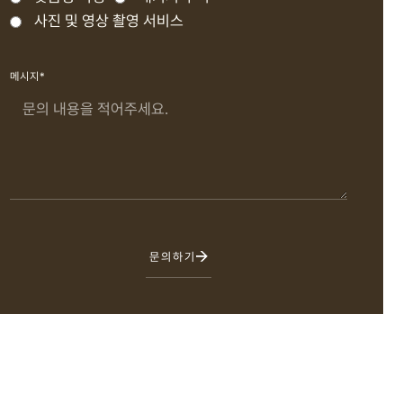
사진 및 영상 촬영 서비스
메시지*
문의하기