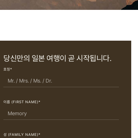
당신만의 일본 여행이 곧 시작됩니다.
호칭*
이름 (FIRST NAME)*
성 (FAMILY NAME)*