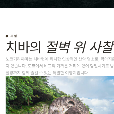
체험
치바의
절벽 위 사찰
노코기리야마는 치바현에 위치한 인상적인 산악 명소로, 깎아지른 
져 있습니다. 도쿄에서 비교적 가까운 거리에 있어 당일치기로 방
절경까지 함께 즐길 수 있는 특별한 여행지입니다.