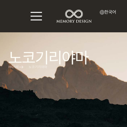
한국어
노코기리야마
HOME
노코기리야마