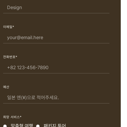
이메일*
전화번호*
예산
희망 서비스*
맞춤형 여행
패키지 투어