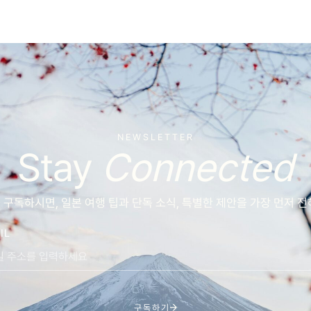
NEWSLETTER
Stay
Connected
구독하시면, 일본 여행 팁과 단독 소식, 특별한 제안을 가장 먼저 
IL
구독하기