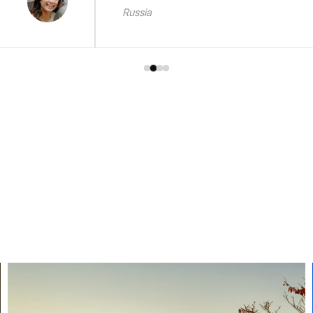
Russia